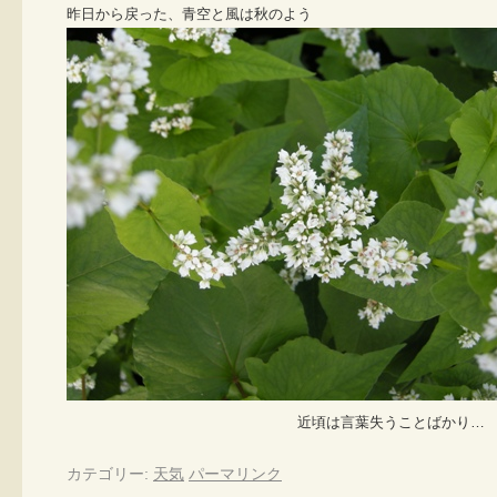
昨日から戻った、青空と風は秋のよう
近頃は言葉失うことばかり…
カテゴリー:
天気
パーマリンク