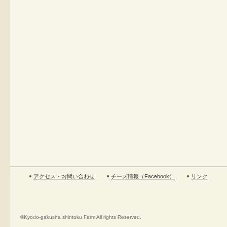
アクセス・お問い合わせ
チーズ情報（Facebook）
リンク
©Kyodo-gakusha shintoku Farm All rights Reserved.