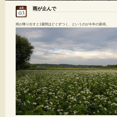
雨が止んで
8月
03
雨が降り出すと1週間ほどぐずつく、というのが今年の新得。