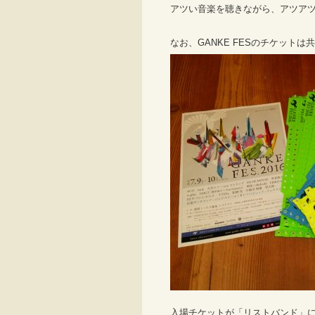
アツい音楽を聴きながら、アツア
なお、GANKE FESのチケット
入場チケットが「リストバンド」に