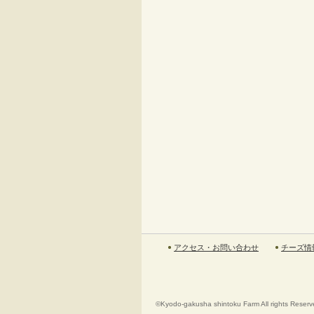
アクセス・お問い合わせ
チーズ情報
©Kyodo-gakusha shintoku Farm All rights Reserv