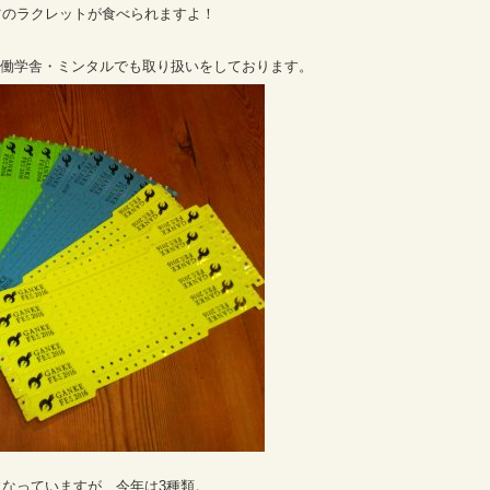
ツのラクレットが食べられますよ！
は共働学舎・ミンタルでも取り扱いをしております。
なっていますが、今年は3種類。