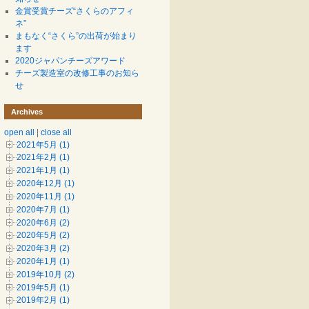
金賞受賞チーズ“さくらのアフィ
ネ”
まもなく“さくら”の出荷が始まり
ます
2020ジャパンチーズアワード
チーズ製造室の改修工事のお知ら
せ
Archives
open all
|
close all
2021年5月 (1)
2021年2月 (1)
2021年1月 (1)
2020年12月 (1)
2020年11月 (1)
2020年7月 (1)
2020年6月 (2)
2020年5月 (2)
2020年3月 (2)
2020年1月 (1)
2019年10月 (2)
2019年5月 (1)
2019年2月 (1)