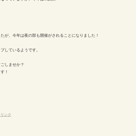
したが、今年は夜の部も開催がされることになりました！
ップしているようです。
すごしませか？
ます！
マリンク