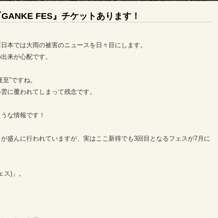
GANKE FES』チケットあります！
西日本では大雨の被害のニュースを日々目にします。
の出来が心配です。
夏至”ですね。
い雲に覆われてしまって残念です。
ような情報です！
が盛んに行われていますが、実はここ新得でも3回目となるフェスが7月に
ェス)」。