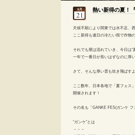
熱い新得の夏！『
6月
21
天候不順により関東では水不足、
ここ新得も連日の冷たい雨で作物
それでも暦は流れていき、今日は“
一年で一番日が長いはずなのに厚
さて、そんな厚い雲も吹き飛ばす
ここ数年、日本各地で「夏フェス」
開催されます！
その名も「GANKE FES(ガンケ フ
“ガンケ”とは
－－－