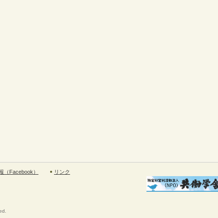
（Facebook）
リンク
ed.