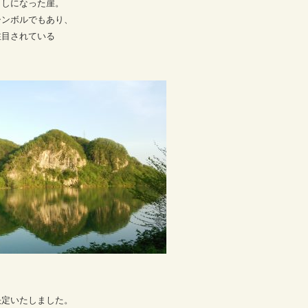
出しになった崖。
シンボルでもあり、
注目されている
決定いたしました。