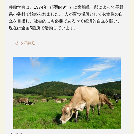
共働学舎は、1974年（昭和49年）に宮嶋眞一郎によって長野
県小谷村で始められました。 人が育つ場所として衣食住の自
立を目指し、社会的にも必要であるべく経済的自立を願い、
現在は全国5箇所で活動しています。
さらに読む