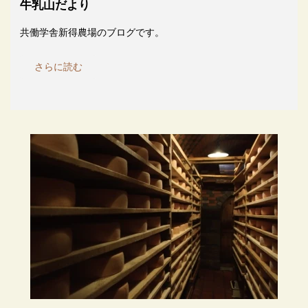
牛乳山だより
共働学舎新得農場のブログです。
さらに読む