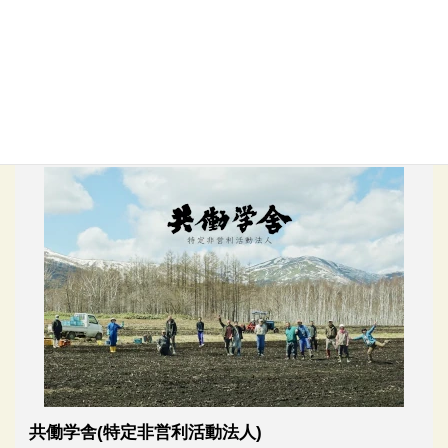
宮嶋望の発言と実践
宮嶋望の発言と実践をご紹介します。
さらに読む
共働学舎(特定非営利活動法人)