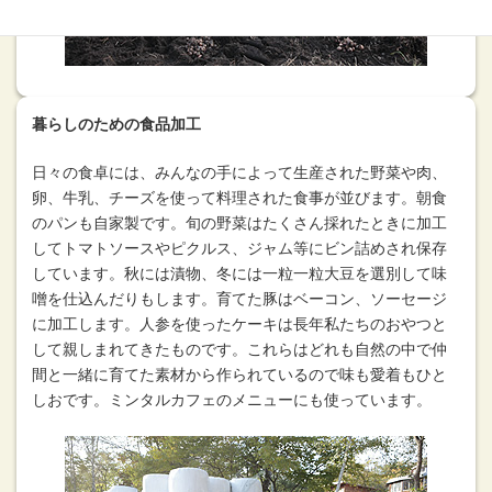
暮らしのための食品加工
日々の食卓には、みんなの手によって生産された野菜や肉、
卵、牛乳、チーズを使って料理された食事が並びます。朝食
のパンも自家製です。旬の野菜はたくさん採れたときに加工
してトマトソースやピクルス、ジャム等にビン詰めされ保存
しています。秋には漬物、冬には一粒一粒大豆を選別して味
噌を仕込んだりもします。育てた豚はベーコン、ソーセージ
に加工します。人参を使ったケーキは長年私たちのおやつと
して親しまれてきたものです。これらはどれも自然の中で仲
間と一緒に育てた素材から作られているので味も愛着もひと
しおです。ミンタルカフェのメニューにも使っています。