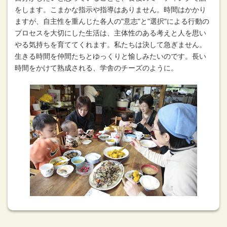
をします。こまかな指示や指導はありません。時間はかかり
ますが、自主性を重んじた各人の"意志"と"選択"による行動の
プロセスを大切にした生活は、主体性のある考えと人を思い
やる気持ちを育ててくれます。私たちは決して急ぎません。
生きる時間を仲間たちとゆっくりと愉しみたいのです。長い
時間をかけて熟成される、学舎のチーズのように。