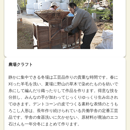
農場クラフト
静かに集中できる冬場は工芸品作りの貴重な時間です。春に
刈った羊毛を洗い、夏場に野山の草木で染めたものを紡いで
糸にして編んだり織ったりして作品を作ります。得意な技を
分担し、みんなの手が加わってじっくりゆっくり生み出され
てゆきます。デントコーンの皮でつくる素朴な表情のとうも
ろこし人形は、長年作り続けられている共働学舎の定番工芸
品です。学舎の食器洗いに欠かせない、原材料が廃油のエコ
石けんも一年分冬にまとめて作ります。