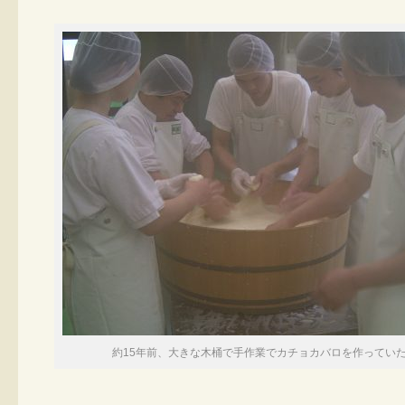
約15年前、大きな木桶で手作業でカチョカバロを作ってい