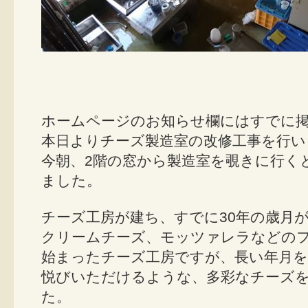
ホームページのお知らせ欄にはすでに
本日よりチーズ製造室の改修工事を行い
今朝、2階の窓から製造室を覗きに行く
ました。
チーズ工房が建ち、すでに30年の歳月
クリームチーズ、モッツァレラなどの
始まったチーズ工房ですが、長い年月を
悦びいただけるような、多彩なチーズ
た。