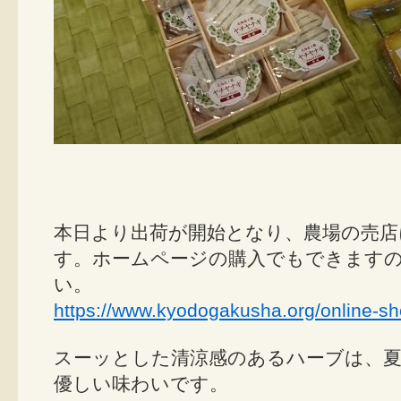
本日より出荷が開始となり、農場の売
す。ホームページの購入でもできます
い。
https://www.kyodogakusha.org/online-sh
スーッとした清涼感のあるハーブは、
優しい味わいです。