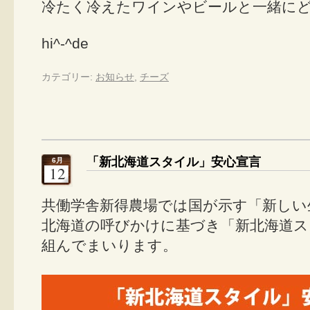
冷たく冷えたワインやビールと一緒に
hi^-^de
カテゴリー:
お知らせ
,
チーズ
「新北海道スタイル」安心宣言
6月
12
共働学舎新得農場では国が示す「新しい
北海道の呼びかけに基づき「新北海道ス
組んでまいります。