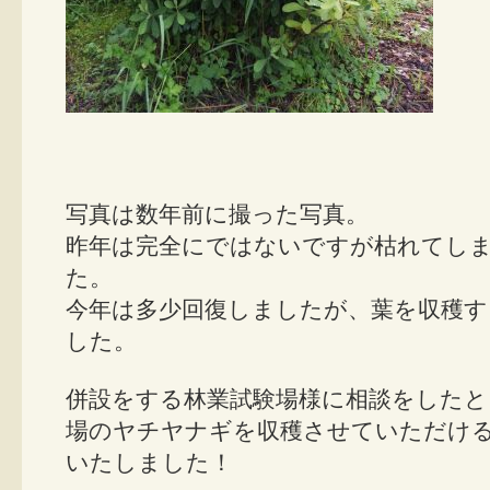
写真は数年前に撮った写真。
昨年は完全にではないですが枯れてし
た。
今年は多少回復しましたが、葉を収穫
した。
併設をする林業試験場様に相談をしたと
場のヤチヤナギを収穫させていただけ
いたしました！