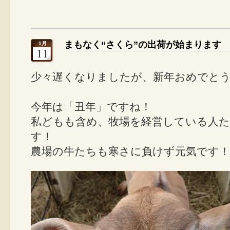
まもなく“さくら”の出荷が始まります
1月
11
少々遅くなりましたが、新年おめでと
今年は「丑年」ですね！
私どもも含め、牧場を経営している人
す！
農場の牛たちも寒さに負けず元気です！