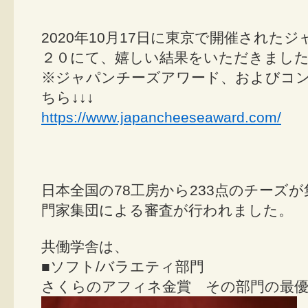
2020年10月17日に東京で開催された
２０にて、嬉しい結果をいただきまし
※ジャパンチーズアワード、およびコ
ちら↓↓↓
https://www.japancheeseaward.com/
日本全国の78工房から233点のチーズ
門家集団による審査が行われました。
共働学舎は、
■ソフト/バラエティ部門
さくらのアフィネ金賞 その部門の最優