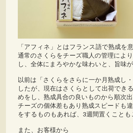
「アフィネ」とはフランス語で熟成を
通常のさくらをチーズ職人の管理により
し、全体にまろやかな味わいと、旨味
以前は「さくらをさらに一か月熟成し・
したが、現在はさくらとして出荷できる
めをし、熟成具合の良いものから順次
チーズの個体差もあり熟成スピードも違
をするものもあれば、3週間置くことも
また、お客様から