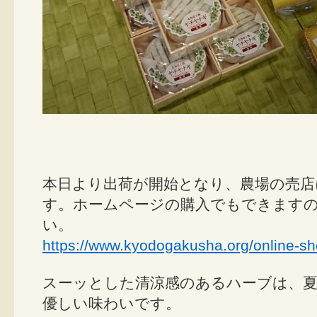
本日より出荷が開始となり、農場の売
す。ホームページの購入でもできます
い。
https://www.kyodogakusha.org/online-sh
スーッとした清涼感のあるハーブは、
優しい味わいです。