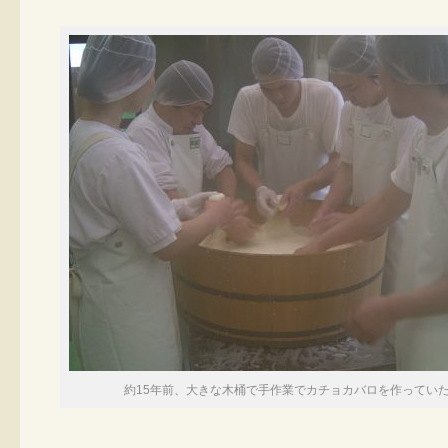
約15年前、大きな木桶で手作業でカチョカバロを作ってい