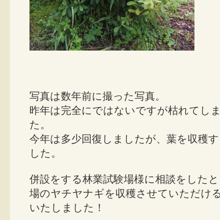
写真は数年前に撮った写真。
昨年は完全にではないですが枯れてし
た。
今年は多少回復しましたが、葉を収穫
した。
併設をする林業試験場様に相談をしたと
場のヤチヤナギを収穫させていただけ
いたしました！