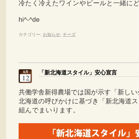
冷たく冷えたワインやビールと一緒に
hi^-^de
カテゴリー:
お知らせ
,
チーズ
「新北海道スタイル」安心宣言
6月
12
共働学舎新得農場では国が示す「新しい
北海道の呼びかけに基づき「新北海道ス
組んでまいります。