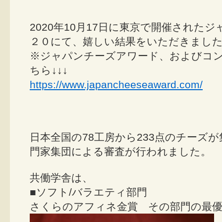
2020年10月17日に東京で開催された
２０にて、嬉しい結果をいただきまし
※ジャパンチーズアワード、およびコ
ちら↓↓↓
https://www.japancheeseaward.com/
日本全国の78工房から233点のチーズ
門家集団による審査が行われました。
共働学舎は、
■ソフト/バラエティ部門
さくらのアフィネ金賞 その部門の最優