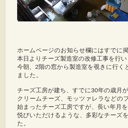
ホームページのお知らせ欄にはすでに
本日よりチーズ製造室の改修工事を行い
今朝、2階の窓から製造室を覗きに行く
ました。
チーズ工房が建ち、すでに30年の歳月
クリームチーズ、モッツァレラなどの
始まったチーズ工房ですが、長い年月を
悦びいただけるような、多彩なチーズ
た。