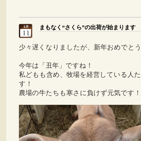
まもなく“さくら”の出荷が始まります
1月
11
少々遅くなりましたが、新年おめでと
今年は「丑年」ですね！
私どもも含め、牧場を経営している人
す！
農場の牛たちも寒さに負けず元気です！