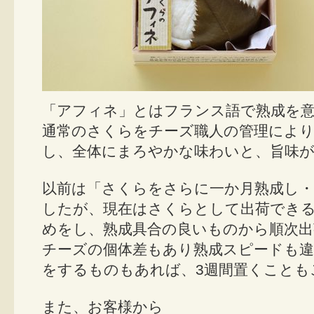
「アフィネ」とはフランス語で熟成を
通常のさくらをチーズ職人の管理により
し、全体にまろやかな味わいと、旨味
以前は「さくらをさらに一か月熟成し・
したが、現在はさくらとして出荷できる
めをし、熟成具合の良いものから順次
チーズの個体差もあり熟成スピードも違
をするものもあれば、3週間置くことも
また、お客様から